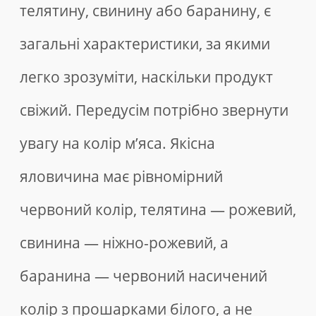
телятину, свинину або баранину, є
загальні характеристики, за якими
легко зрозуміти, наскільки продукт
свіжий. Передусім потрібно звернути
увагу на колір м’яса. Якісна
яловичина має рівномірний
червоний колір, телятина — рожевий,
свинина — ніжно-рожевий, а
баранина — червоний насичений
колір з прошарками білого, а не