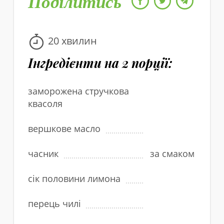
Поділитись
20 хвилин
Інгредієнти на 2 порцiї:
заморожена стручкова
квасоля
вершкове масло
часник
за смаком
сік половини лимона
перець чилі