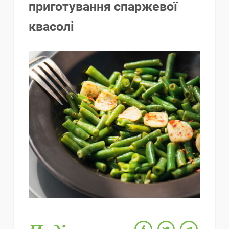
приготування спаржевої
квасолі