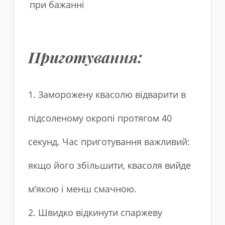
при бажанні
Приготування:
1. Заморожену квасолю відварити в
підсоленому окропі протягом 40
секунд. Час приготування важливий:
якщо його збільшити, квасоля вийде
м’якою і менш смачною.
2. Швидко відкинути спаржеву